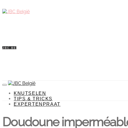
JBC.BE
KNUTSELEN
TIPS & TRICKS
EXPERTENPRAAT
Doudoune imperméable 