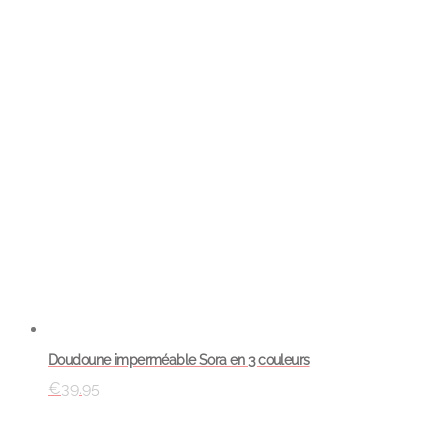
Doudoune imperméable Sora en 3 couleurs
€
39.95