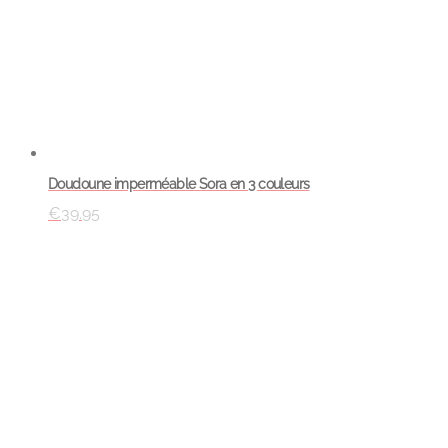
Doudoune imperméable Sora en 3 couleurs
€
39.95